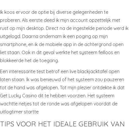
Ik koos ervoor de optie bij diverse gelegenheden te
proberen. Als eerste deed ik mijn account opzettelijk met
rust op mijn desktop. Direct na de ingestelde periode werd ik
uitgelogd. Daarna ondernam ik een poging op mijn
smartphone, en ik de mobiele app in de achtergrond open
liet staan. Ook in dit geval werkte het systeem feilloos en
blokkeerde het de toegang.
Een interessante test betrof een live blackjacktafel open
laten staan. Ik was benieuwd of het systeem zou pauzeren
tot de hand was afgelopen. Tot mijn plezier ontdekte ik dat
Get Lucky Casino dit te hebben voorzien. Het systeem
wachtte netjes tot de ronde was afgelopen voordat de
uitlogtimer startte
TIPS VOOR HET IDEALE GEBRUIK VAN