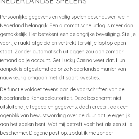
NEDERLANDSE SPELERS
Persoonlijke gegevens en veilig spelen beschouwen we in
Nederland belangrijk. Een automatische uitlog is meer dan
gemakkelijk. Het betekent een belangrijke beveiliging. Stel je
voor, je raakt afgeleid en vertrekt terwijl je laptop open
staat. Zonder automatisch uitloggen zou dan zomaar
iemand op je account. Get Lucky Casino weet dat. Hun
aanpak is afgestemd op onze Nederlandse manier van
nauwkeurig omgaan met dit soort kwesties.
De functie voldoet tevens aan de voorschriften van de
Nederlandse Kansspelautoriteit. Deze beschermt niet
uitsluitend je tegoed en gegevens, doch creëert ook een
ogenblik van bewustwording over de duur dat je eigenlijk
aan het spelen bent. Wat mij betreft voelt het als een stille
beschermer. Diegene past op, zodat ik me zonder