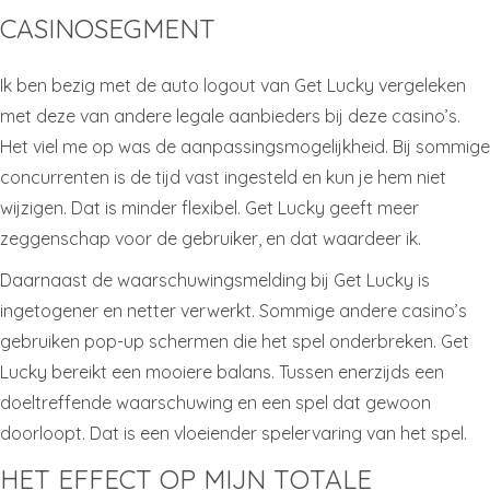
CASINOSEGMENT
Ik ben bezig met de auto logout van Get Lucky vergeleken
met deze van andere legale aanbieders bij deze casino’s.
Het viel me op was de aanpassingsmogelijkheid. Bij sommige
concurrenten is de tijd vast ingesteld en kun je hem niet
wijzigen. Dat is minder flexibel. Get Lucky geeft meer
zeggenschap voor de gebruiker, en dat waardeer ik.
Daarnaast de waarschuwingsmelding bij Get Lucky is
ingetogener en netter verwerkt. Sommige andere casino’s
gebruiken pop-up schermen die het spel onderbreken. Get
Lucky bereikt een mooiere balans. Tussen enerzijds een
doeltreffende waarschuwing en een spel dat gewoon
doorloopt. Dat is een vloeiender spelervaring van het spel.
HET EFFECT OP MIJN TOTALE