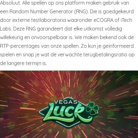
Absoluut. Alle spellen op ons platform maken gebruik van
een Random Number Generator (RNG). Die is goedgekeurd
door externe testlaboratoria waaronder eCOGRA of iTech
Labs. Deze RNG garandeert dat elke uitkomst volledig
willekeurig en onvoorspelbaar is. We maken bekend ook de
RTP-percentages van onze spellen. Zo kun je geïnformeerd
spelen en snap je wat de verwachte terugbetalingsratio op
de langere termijn is.