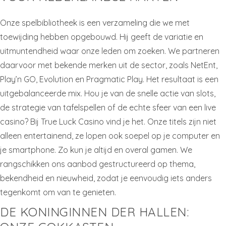
Onze spelbibliotheek is een verzameling die we met
toewijding hebben opgebouwd. Hij geeft de variatie en
uitmuntendheid waar onze leden om zoeken. We partneren
daarvoor met bekende merken uit de sector, zoals NetEnt,
Play’n GO, Evolution en Pragmatic Play. Het resultaat is een
uitgebalanceerde mix. Hou je van de snelle actie van slots,
de strategie van tafelspellen of de echte sfeer van een live
casino? Bij True Luck Casino vind je het. Onze titels zijn niet
alleen entertainend, ze lopen ook soepel op je computer en
je smartphone. Zo kun je altijd en overal gamen. We
rangschikken ons aanbod gestructureerd op thema,
bekendheid en nieuwheid, zodat je eenvoudig iets anders
tegenkomt om van te genieten.
DE KONINGINNEN DER HALLEN: