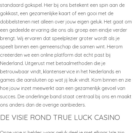
standaard gokspel. Hier bij ons betekent een spin aan de
gokkast, een gezamenlijke kaart of een gooi met de
dobbelstenen niet alleen over jouw eigen geluk. Het gaat om
een gedeelde ervaring die ons als groep een eindje verder
brengt. Wij ervaren dat speelplezier groter wordt als je
speelt binnen een gemeenschap die samen wint. Hierom
creëerden we een online platform dat echt past bij
Nederland. Uitgerust met betaalmethoden die je
betrouwbaar vindt, klantenservice in het Nederlands en
games die aansluiten op wat jij leuk vindt. Kom binnen en zie
hoe jouw inzet meewerkt aan een gezamenlijk gevoel van
succes. Die onderlinge band staat centraal bij ons en maakt
ons anders dan de overige aanbieders.
DE VISIE ROND TRUE LUCK CASINO
Onze visie is helder: waar geluk deel je met elkaar. We zijn