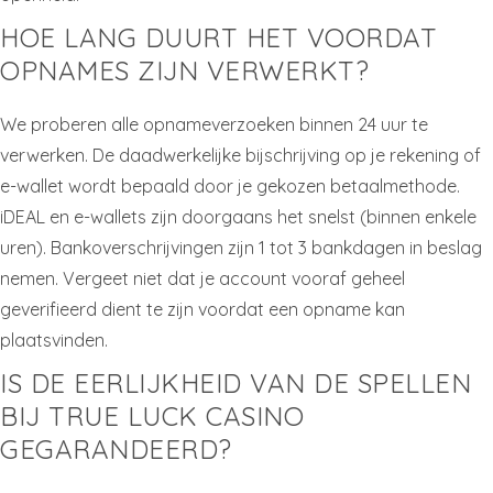
HOE LANG DUURT HET VOORDAT
OPNAMES ZIJN VERWERKT?
We proberen alle opnameverzoeken binnen 24 uur te
verwerken. De daadwerkelijke bijschrijving op je rekening of
e-wallet wordt bepaald door je gekozen betaalmethode.
iDEAL en e-wallets zijn doorgaans het snelst (binnen enkele
uren). Bankoverschrijvingen zijn 1 tot 3 bankdagen in beslag
nemen. Vergeet niet dat je account vooraf geheel
geverifieerd dient te zijn voordat een opname kan
plaatsvinden.
IS DE EERLIJKHEID VAN DE SPELLEN
BIJ TRUE LUCK CASINO
GEGARANDEERD?