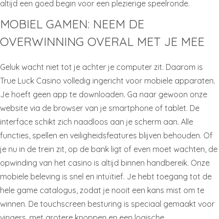
altijd een goed begin voor een plezierige speelronde.
MOBIEL GAMEN: NEEM DE
OVERWINNING OVERAL MET JE MEE
Geluk wacht niet tot je achter je computer zit. Daarom is
True Luck Casino volledig ingericht voor mobiele apparaten.
Je hoeft geen app te downloaden. Ga naar gewoon onze
website via de browser van je smartphone of tablet. De
interface schikt zich naadloos aan je scherm aan. Alle
functies, spellen en veiligheidsfeatures blijven behouden. Of
je nu in de trein zit, op de bank ligt of even moet wachten, de
opwinding van het casino is altijd binnen handbereik. Onze
mobiele beleving is snel en intuïtief. Je hebt toegang tot de
hele game catalogus, zodat je nooit een kans mist om te
winnen. De touchscreen besturing is speciaal gemaakt voor
vingers, met grotere knoppen en een logische