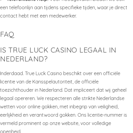
een telefoonlijn aan tijdens specifieke tijden, waar je direct
contact hebt met een medewerker.
FAQ
IS TRUE LUCK CASINO LEGAAL IN
NEDERLAND?
Inderdaad. True Luck Casino beschikt over een officiële
licentie van de Kansspelautoriteit, de officiële
toezichthouder in Nederland. Dat impliceert dat wij geheel
legaal opereren. We respecteren alle strikte Nederlandse
wetten voor online gokken, met inbegrip van veiligheid,
eerlijkheid en verantwoord gokken. Ons licentie-nummer is
vermeld prominent op onze website, voor volledige
openheid.