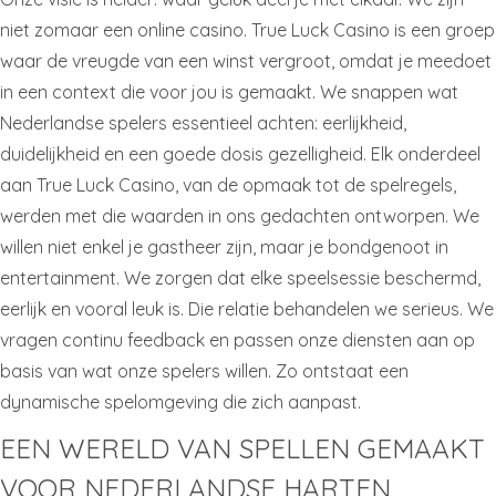
niet zomaar een online casino. True Luck Casino is een groep
waar de vreugde van een winst vergroot, omdat je meedoet
in een context die voor jou is gemaakt. We snappen wat
Nederlandse spelers essentieel achten: eerlijkheid,
duidelijkheid en een goede dosis gezelligheid. Elk onderdeel
aan True Luck Casino, van de opmaak tot de spelregels,
werden met die waarden in ons gedachten ontworpen. We
willen niet enkel je gastheer zijn, maar je bondgenoot in
entertainment. We zorgen dat elke speelsessie beschermd,
eerlijk en vooral leuk is. Die relatie behandelen we serieus. We
vragen continu feedback en passen onze diensten aan op
basis van wat onze spelers willen. Zo ontstaat een
dynamische spelomgeving die zich aanpast.
EEN WERELD VAN SPELLEN GEMAAKT
VOOR NEDERLANDSE HARTEN