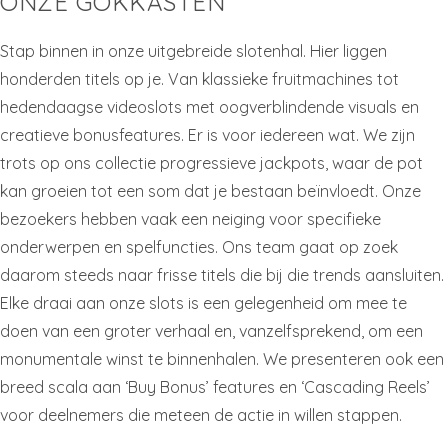
ONZE GOKKASTEN
Stap binnen in onze uitgebreide slotenhal. Hier liggen
honderden titels op je. Van klassieke fruitmachines tot
hedendaagse videoslots met oogverblindende visuals en
creatieve bonusfeatures. Er is voor iedereen wat. We zijn
trots op ons collectie progressieve jackpots, waar de pot
kan groeien tot een som dat je bestaan beïnvloedt. Onze
bezoekers hebben vaak een neiging voor specifieke
onderwerpen en spelfuncties. Ons team gaat op zoek
daarom steeds naar frisse titels die bij die trends aansluiten.
Elke draai aan onze slots is een gelegenheid om mee te
doen van een groter verhaal en, vanzelfsprekend, om een
monumentale winst te binnenhalen. We presenteren ook een
breed scala aan ‘Buy Bonus’ features en ‘Cascading Reels’
voor deelnemers die meteen de actie in willen stappen.