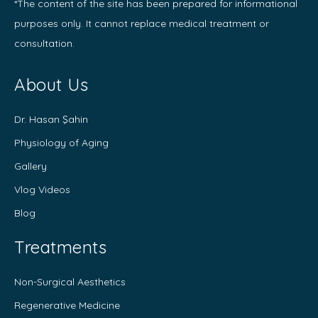
*The content of the site has been prepared for informational
purposes only. It cannot replace medical treatment or
consultation.
About Us
Dr. Hasan Şahin
Physiology of Aging
Gallery
Vlog Videos
Blog
Treatments
Non-Surgical Aesthetics
Regenerative Medicine