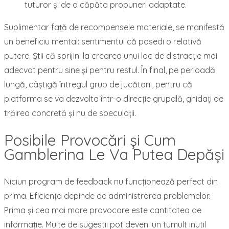
tuturor și de a căpăta propuneri adaptate.
Suplimentar față de recompensele materiale, se manifestă
un beneficiu mental: sentimentul că posedi o relativă
putere. Știi că sprijini la crearea unui loc de distracție mai
adecvat pentru sine și pentru restul. În final, pe perioadă
lungă, câștigă întregul grup de jucătorii, pentru că
platforma se va dezvolta într-o direcție grupală, ghidați de
trăirea concretă și nu de speculații.
Posibile Provocări și Cum
Gamblerina Le Va Putea Depăși
Niciun program de feedback nu funcționează perfect din
prima. Eficiența depinde de administrarea problemelor.
Prima și cea mai mare provocare este cantitatea de
informație. Multe de sugestii pot deveni un tumult inutil