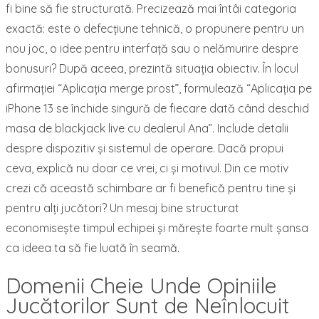
fi bine să fie structurată. Precizează mai întâi categoria
exactă: este o defecțiune tehnică, o propunere pentru un
nou joc, o idee pentru interfață sau o nelămurire despre
bonusuri? După aceea, prezintă situația obiectiv. În locul
afirmației “Aplicația merge prost”, formulează “Aplicația pe
iPhone 13 se închide singură de fiecare dată când deschid
masa de blackjack live cu dealerul Ana”. Include detalii
despre dispozitiv și sistemul de operare. Dacă propui
ceva, explică nu doar ce vrei, ci și motivul. Din ce motiv
crezi că această schimbare ar fi benefică pentru tine și
pentru alți jucători? Un mesaj bine structurat
economisește timpul echipei și mărește foarte mult șansa
ca ideea ta să fie luată în seamă.
Domenii Cheie Unde Opiniile
Jucătorilor Sunt de Neînlocuit