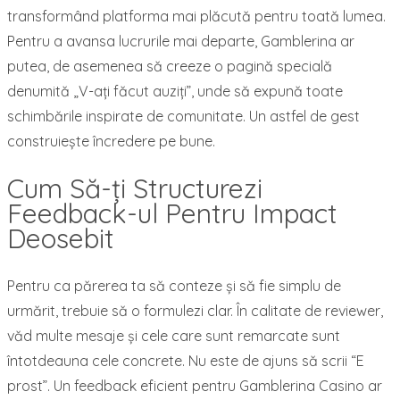
transformând platforma mai plăcută pentru toată lumea.
Pentru a avansa lucrurile mai departe, Gamblerina ar
putea, de asemenea să creeze o pagină specială
denumită „V-ați făcut auziți”, unde să expună toate
schimbările inspirate de comunitate. Un astfel de gest
construiește încredere pe bune.
Cum Să-ți Structurezi
Feedback-ul Pentru Impact
Deosebit
Pentru ca părerea ta să conteze și să fie simplu de
urmărit, trebuie să o formulezi clar. În calitate de reviewer,
văd multe mesaje și cele care sunt remarcate sunt
întotdeauna cele concrete. Nu este de ajuns să scrii “E
prost”. Un feedback eficient pentru Gamblerina Casino ar