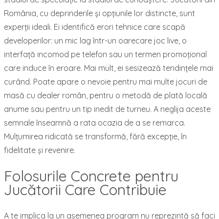
România, cu deprinderile și opțiunile lor distincte, sunt
experții ideali. Ei identifică erori tehnice care scapă
developerilor: un mic lag într-un oarecare joc live, o
interfață incomod pe telefon sau un termen promoțional
care induce în eroare. Mai mult, ei sesizează tendințele mai
curând. Poate apare o nevoie pentru mai multe jocuri de
masă cu dealer român, pentru o metodă de plată locală
anume sau pentru un tip inedit de turneu. A neglija aceste
semnale înseamnă a rata ocazia de a se remarca.
Mulțumirea ridicată se transformă, fără excepție, în
fidelitate și revenire.
Folosurile Concrete pentru
Jucătorii Care Contribuie
A te implica la un asemenea program nu reprezintă să faci