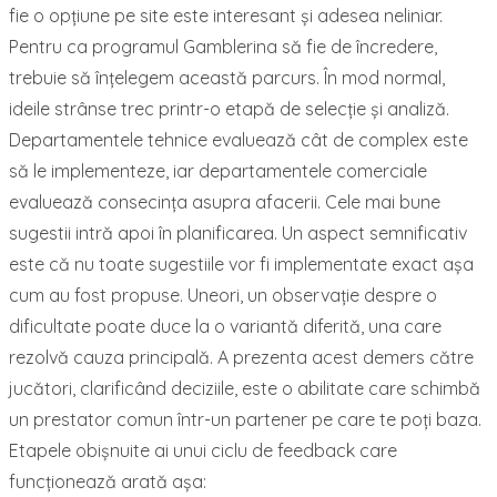
fie o opțiune pe site este interesant și adesea neliniar.
Pentru ca programul Gamblerina să fie de încredere,
trebuie să înțelegem această parcurs. În mod normal,
ideile strânse trec printr-o etapă de selecție și analiză.
Departamentele tehnice evaluează cât de complex este
să le implementeze, iar departamentele comerciale
evaluează consecința asupra afacerii. Cele mai bune
sugestii intră apoi în planificarea. Un aspect semnificativ
este că nu toate sugestiile vor fi implementate exact așa
cum au fost propuse. Uneori, un observație despre o
dificultate poate duce la o variantă diferită, una care
rezolvă cauza principală. A prezenta acest demers către
jucători, clarificând deciziile, este o abilitate care schimbă
un prestator comun într-un partener pe care te poți baza.
Etapele obișnuite ai unui ciclu de feedback care
funcționează arată așa: