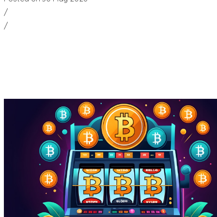
/
0 Comment
/
hassah54
Jucătorii Modelează Viitorul platformei:
Gamblerina Casino Propune la Sistemul de
Opinii din România