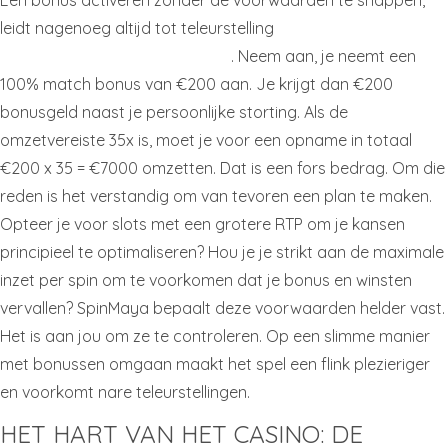
Een bonus activeren zonder de voorwaarden te snappen,
leidt nagenoeg altijd tot teleurstelling
https://spinmayascasino.com/
. Neem aan, je neemt een
100% match bonus van €200 aan. Je krijgt dan €200
bonusgeld naast je persoonlijke storting. Als de
omzetvereiste 35x is, moet je voor een opname in totaal
€200 x 35 = €7000 omzetten. Dat is een fors bedrag. Om die
reden is het verstandig om van tevoren een plan te maken.
Opteer je voor slots met een grotere RTP om je kansen
principieel te optimaliseren? Hou je je strikt aan de maximale
inzet per spin om te voorkomen dat je bonus en winsten
vervallen? SpinMaya bepaalt deze voorwaarden helder vast.
Het is aan jou om ze te controleren. Op een slimme manier
met bonussen omgaan maakt het spel een flink plezieriger
en voorkomt nare teleurstellingen.
HET HART VAN HET CASINO: DE