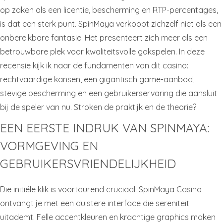
op zaken als een licentie, bescherming en RTP-percentages,
is dat een sterk punt. SpinMaya verkoopt zichzelf niet als een
onbereikbare fantasie. Het presenteert zich meer als een
betrouwbare plek voor kwaliteitsvolle gokspelen. In deze
recensie kijk ik naar de fundamenten van dit casino:
rechtvaardige kansen, een gigantisch game-aanbod,
stevige bescherming en een gebruikerservaring die aansluit
bij de speler van nu. Stroken de praktijk en de theorie?
EEN EERSTE INDRUK VAN SPINMAYA:
VORMGEVING EN
GEBRUIKERSVRIENDELIJKHEID
Die initiële klik is voortdurend cruciaal. SpinMaya Casino
ontvangt je met een duistere interface die sereniteit
uitademt. Felle accentkleuren en krachtige graphics maken