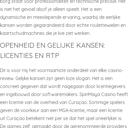
borg staat voor professionaliteit en technische precisie. Het
is niet het gevoel alsof je alleen speelt. Het is een
dynamische en meeslepende ervaring, waarbij de eerlijke
kansen worden gegarandeerd door echte roulettewielen en
kaartschudmachines die je live ziet werken.
OPENHEID EN GELIJKE KANSEN:
LICENTIES EN RTP
Dit is voor mij het voornaamste onderdeel van elke casino-
review. Gelijke kansen zijn geen loze slogan. Het is een
concreet gegeven dat wordt nagegaan door licentiegevers
en ingebouwd door softwaremakers. SpinMaya Casino heeft
een licentie van de overheid van Curaçao. Sommige spelers
geven de voorkeur aan een MGA-licentie, maar een licentie
uit Curaçao betekent niet per se dat het spel oneerlijker is.
De games zelf, gemaakt door de gerenommeerde providers