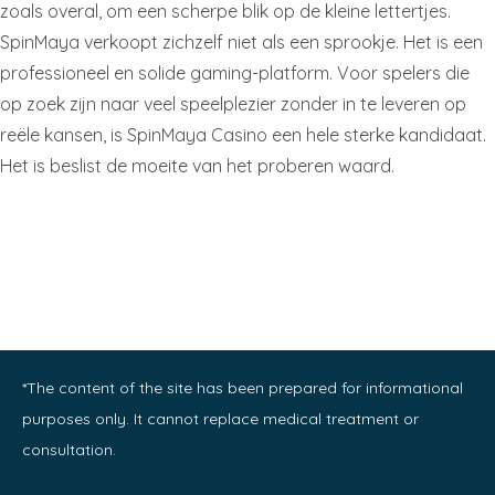
zoals overal, om een scherpe blik op de kleine lettertjes.
SpinMaya verkoopt zichzelf niet als een sprookje. Het is een
professioneel en solide gaming-platform. Voor spelers die
op zoek zijn naar veel speelplezier zonder in te leveren op
reële kansen, is SpinMaya Casino een hele sterke kandidaat.
Het is beslist de moeite van het proberen waard.
*The content of the site has been prepared for informational
purposes only. It cannot replace medical treatment or
consultation.