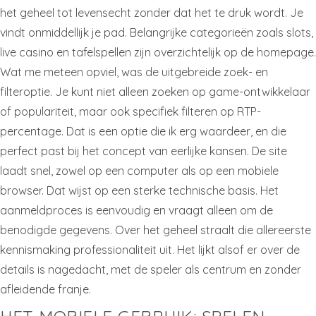
het geheel tot levensecht zonder dat het te druk wordt. Je
vindt onmiddellijk je pad. Belangrijke categorieën zoals slots,
live casino en tafelspellen zijn overzichtelijk op de homepage.
Wat me meteen opviel, was de uitgebreide zoek- en
filteroptie. Je kunt niet alleen zoeken op game-ontwikkelaar
of populariteit, maar ook specifiek filteren op RTP-
percentage. Dat is een optie die ik erg waardeer, en die
perfect past bij het concept van eerlijke kansen. De site
laadt snel, zowel op een computer als op een mobiele
browser. Dat wijst op een sterke technische basis. Het
aanmeldproces is eenvoudig en vraagt alleen om de
benodigde gegevens. Over het geheel straalt die allereerste
kennismaking professionaliteit uit. Het lijkt alsof er over de
details is nagedacht, met de speler als centrum en zonder
afleidende franje.