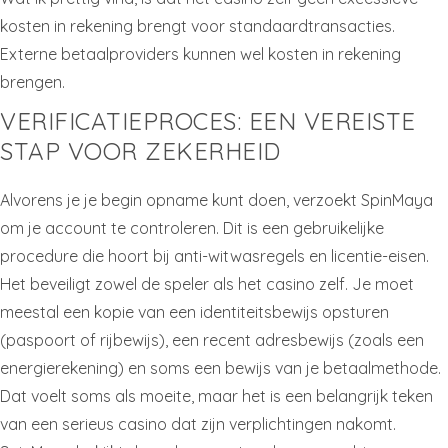
kosten in rekening brengt voor standaardtransacties.
Externe betaalproviders kunnen wel kosten in rekening
brengen.
VERIFICATIEPROCES: EEN VEREISTE
STAP VOOR ZEKERHEID
Alvorens je je begin opname kunt doen, verzoekt SpinMaya
om je account te controleren. Dit is een gebruikelijke
procedure die hoort bij anti-witwasregels en licentie-eisen.
Het beveiligt zowel de speler als het casino zelf. Je moet
meestal een kopie van een identiteitsbewijs opsturen
(paspoort of rijbewijs), een recent adresbewijs (zoals een
energierekening) en soms een bewijs van je betaalmethode.
Dat voelt soms als moeite, maar het is een belangrijk teken
van een serieus casino dat zijn verplichtingen nakomt.