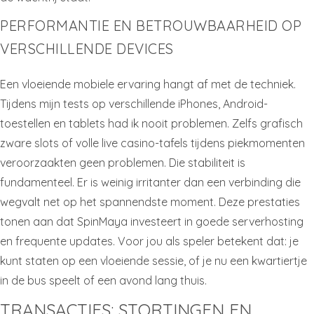
PERFORMANTIE EN BETROUWBAARHEID OP
VERSCHILLENDE DEVICES
Een vloeiende mobiele ervaring hangt af met de techniek.
Tijdens mijn tests op verschillende iPhones, Android-
toestellen en tablets had ik nooit problemen. Zelfs grafisch
zware slots of volle live casino-tafels tijdens piekmomenten
veroorzaakten geen problemen. Die stabiliteit is
fundamenteel. Er is weinig irritanter dan een verbinding die
wegvalt net op het spannendste moment. Deze prestaties
tonen aan dat SpinMaya investeert in goede serverhosting
en frequente updates. Voor jou als speler betekent dat: je
kunt staten op een vloeiende sessie, of je nu een kwartiertje
in de bus speelt of een avond lang thuis.
TRANSACTIES: STORTINGEN EN