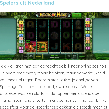
Spelers uit Nederland
Ik kijk al jaren met een aandachtige blik naar online casino’s.
Je hoort regelmatig mooie beloften, maar de werkelijkheid
valt meestal tegen. Daarom startte ik mijn analyse van
SpinMaya Casino met behoorlijk wat scepsis. Wat ik
ontdekte, was een platform dat op een verrassend open
manier spannend entertainment combineert met een billijke
speelsfeer. Voor de Nederlandse gokker, die steeds meer let