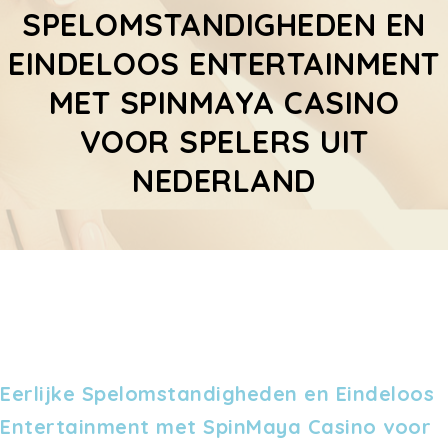
SPELOMSTANDIGHEDEN EN
EINDELOOS ENTERTAINMENT
MET SPINMAYA CASINO
VOOR SPELERS UIT
NEDERLAND
Eerlijke Spelomstandigheden en Eindeloos
Entertainment met SpinMaya Casino voor