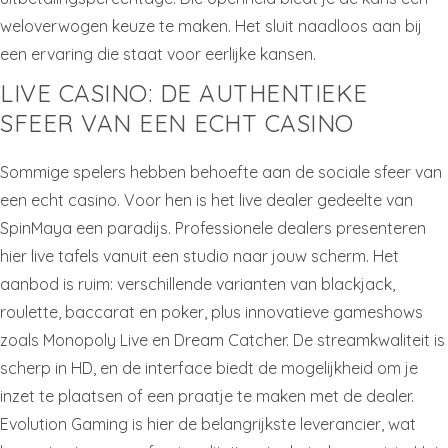
weloverwogen keuze te maken. Het sluit naadloos aan bij
een ervaring die staat voor eerlijke kansen.
LIVE CASINO: DE AUTHENTIEKE
SFEER VAN EEN ECHT CASINO
Sommige spelers hebben behoefte aan de sociale sfeer van
een echt casino. Voor hen is het live dealer gedeelte van
SpinMaya een paradijs. Professionele dealers presenteren
hier live tafels vanuit een studio naar jouw scherm. Het
aanbod is ruim: verschillende varianten van blackjack,
roulette, baccarat en poker, plus innovatieve gameshows
zoals Monopoly Live en Dream Catcher. De streamkwaliteit is
scherp in HD, en de interface biedt de mogelijkheid om je
inzet te plaatsen of een praatje te maken met de dealer.
Evolution Gaming is hier de belangrijkste leverancier, wat