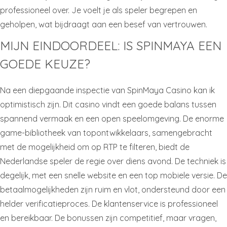
professioneel over. Je voelt je als speler begrepen en
geholpen, wat bijdraagt aan een besef van vertrouwen.
MIJN EINDOORDEEL: IS SPINMAYA EEN
GOEDE KEUZE?
Na een diepgaande inspectie van SpinMaya Casino kan ik
optimistisch zijn. Dit casino vindt een goede balans tussen
spannend vermaak en een open speelomgeving. De enorme
game-bibliotheek van topontwikkelaars, samengebracht
met de mogelijkheid om op RTP te filteren, biedt de
Nederlandse speler de regie over diens avond. De techniek is
degelijk, met een snelle website en een top mobiele versie. De
betaalmogelijkheden zijn ruim en vlot, ondersteund door een
helder verificatieproces. De klantenservice is professioneel
en bereikbaar. De bonussen zijn competitief, maar vragen,