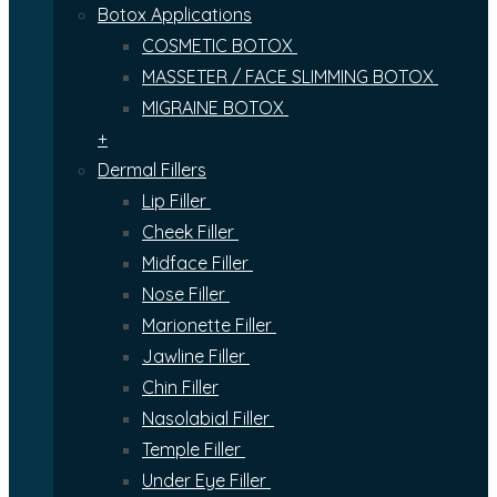
Botox Applications
COSMETIC BOTOX
MASSETER / FACE SLIMMING BOTOX
MIGRAINE BOTOX
+
Dermal Fillers
Lip Filler
Cheek Filler
Midface Filler
Nose Filler
Marionette Filler
Jawline Filler
Chin Filler
Nasolabial Filler
Temple Filler
Under Eye Filler