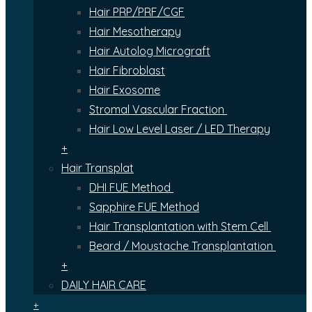
Hair PRP/PRF/CGF
Hair Mesotherapy
Hair Autolog Micrograft
Hair Fibroblast
Hair Exosome
Stromal Vascular Fraction
Hair Low Level Laser / LED Therapy
+
Hair Transplat
DHI FUE Method
Sapphire FUE Method
Hair Transplantation with Stem Cell
Beard / Moustache Transplantation
+
DAILY HAIR CARE
+