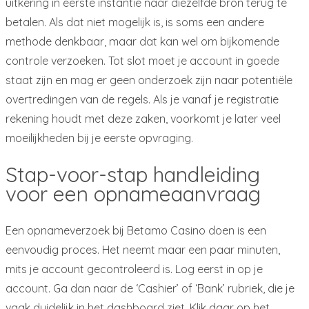
uitkering in eerste instantie naar diezelfde bron terug te
betalen. Als dat niet mogelijk is, is soms een andere
methode denkbaar, maar dat kan wel om bijkomende
controle verzoeken. Tot slot moet je account in goede
staat zijn en mag er geen onderzoek zijn naar potentiële
overtredingen van de regels. Als je vanaf je registratie
rekening houdt met deze zaken, voorkomt je later veel
moeilijkheden bij je eerste opvraging.
Stap-voor-stap handleiding
voor een opnameaanvraag
Een opnameverzoek bij Betamo Casino doen is een
eenvoudig proces. Het neemt maar een paar minuten,
mits je account gecontroleerd is. Log eerst in op je
account. Ga dan naar de ‘Cashier’ of ‘Bank’ rubriek, die je
vaak duidelijk in het dashboard ziet. Klik daar op het