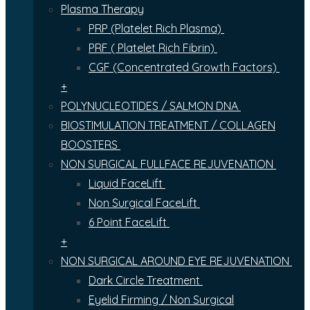
Plasma Therapy
PRP (Platelet Rich Plasma)
PRF ( Platelet Rich Fibrin)
CGF (Concentrated Growth Factors)
+
POLYNUCLEOTIDES / SALMON DNA
BIOSTIMULATION TREATMENT / COLLAGEN
BOOSTERS
NON SURGICAL FULLFACE REJUVENATION
Liquid FaceLift
Non Surgical FaceLift
6 Point FaceLift
+
NON SURGICAL AROUND EYE REJUVENATION
Dark Circle Treatment
Eyelid Firming / Non Surgical