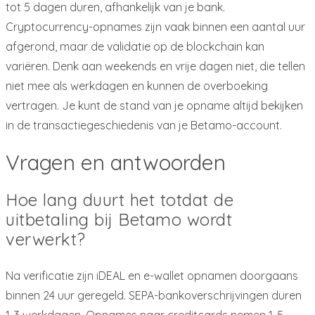
tot 5 dagen duren, afhankelijk van je bank.
Cryptocurrency-opnames zijn vaak binnen een aantal uur
afgerond, maar de validatie op de blockchain kan
variëren. Denk aan weekends en vrije dagen niet, die tellen
niet mee als werkdagen en kunnen de overboeking
vertragen. Je kunt de stand van je opname altijd bekijken
in de transactiegeschiedenis van je Betamo-account.
Vragen en antwoorden
Hoe lang duurt het totdat de
uitbetaling bij Betamo wordt
verwerkt?
Na verificatie zijn iDEAL en e-wallet opnamen doorgaans
binnen 24 uur geregeld. SEPA-bankoverschrijvingen duren
1-3 werkdagen. Opnames naar creditcards nemen 1-5