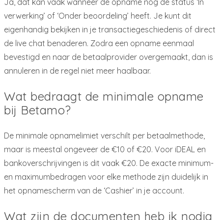
Ja, dat kan vaak wanneer de opname nog de status ‘In
verwerking’ of ‘Onder beoordeling’ heeft. Je kunt dit
eigenhandig bekijken in je transactiegeschiedenis of direct
de live chat benaderen. Zodra een opname eenmaal
bevestigd en naar de betaalprovider overgemaakt, dan is
annuleren in de regel niet meer haalbaar.
Wat bedraagt de minimale opname
bij Betamo?
De minimale opnamelimiet verschilt per betaalmethode,
maar is meestal ongeveer de €10 of €20. Voor iDEAL en
bankoverschrijvingen is dit vaak €20. De exacte minimum-
en maximumbedragen voor elke methode zijn duidelijk in
het opnamescherm van de ‘Cashier’ in je account.
Wat zijn de documenten heb ik nodig