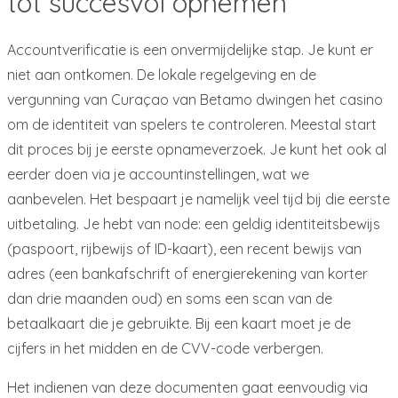
tot succesvol opnemen
Accountverificatie is een onvermijdelijke stap. Je kunt er
niet aan ontkomen. De lokale regelgeving en de
vergunning van Curaçao van Betamo dwingen het casino
om de identiteit van spelers te controleren. Meestal start
dit proces bij je eerste opnameverzoek. Je kunt het ook al
eerder doen via je accountinstellingen, wat we
aanbevelen. Het bespaart je namelijk veel tijd bij die eerste
uitbetaling. Je hebt van node: een geldig identiteitsbewijs
(paspoort, rijbewijs of ID-kaart), een recent bewijs van
adres (een bankafschrift of energierekening van korter
dan drie maanden oud) en soms een scan van de
betaalkaart die je gebruikte. Bij een kaart moet je de
cijfers in het midden en de CVV-code verbergen.
Het indienen van deze documenten gaat eenvoudig via