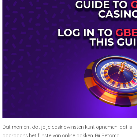
Dat moment dat je je casinowinsten kunt opnemen, dat is
doorgaans het fijnste van online gokken. Bij Betamo