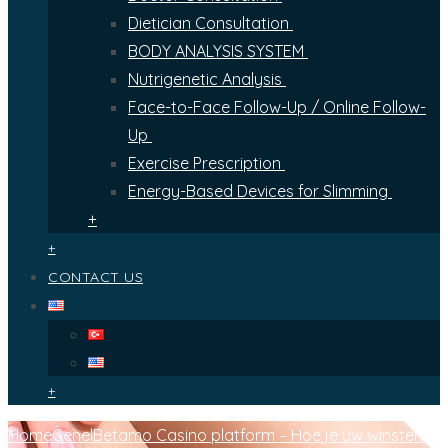
Dietician Consultation
BODY ANALYSIS SYSTEM
Nutrigenetic Analysis
Face-to-Face Follow-Up / Online Follow-
Up
Exercise Prescription
Energy-Based Devices for Slimming
+
+
CONTACT US
+
Home
Genel
Betamo Casino platform – Hoe je uw winsten