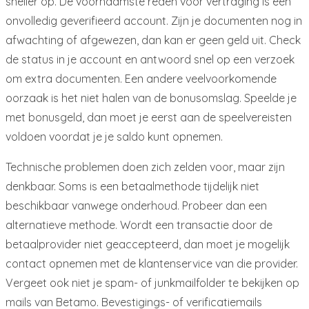
sneller op. De voornaamste reden voor vertraging is een
onvolledig geverifieerd account. Zijn je documenten nog in
afwachting of afgewezen, dan kan er geen geld uit. Check
de status in je account en antwoord snel op een verzoek
om extra documenten. Een andere veelvoorkomende
oorzaak is het niet halen van de bonusomslag. Speelde je
met bonusgeld, dan moet je eerst aan de speelvereisten
voldoen voordat je je saldo kunt opnemen.
Technische problemen doen zich zelden voor, maar zijn
denkbaar. Soms is een betaalmethode tijdelijk niet
beschikbaar vanwege onderhoud. Probeer dan een
alternatieve methode. Wordt een transactie door de
betaalprovider niet geaccepteerd, dan moet je mogelijk
contact opnemen met de klantenservice van die provider.
Vergeet ook niet je spam- of junkmailfolder te bekijken op
mails van Betamo. Bevestigings- of verificatiemails