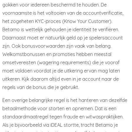
gokken voor iedereen beschermd te houden. De
voornaamste is het voltooien van de accountverificatie,
het zogeheten KYC-proces (Know Your Customer).
Betamo is wettelijk gehouden je identiteit te verifiëren.
Daarnaast moet er natuurlijk geld op je spelersaccount
zijn. Ook bonusvoorwaarden zijn vaak van belang.
Welkomstbonussen en promoties hebben meestal
omsetvereisten (wagering requirements) die je vooraf
moet voldoen voordat je de uitkering ervan mag laten
uitkeren. Kijk daarom altijd even in je account naar de
regels van de bonus die je gebruikt.
Een overige belangrijke regel is het hanteren van dezelfde
betaalmethode voor storten en opnemen. Dat is een
standaardmaatregel tegen fraude en witwaspraktijken.
Als je bijvoorbeeld via iDEAL stortte, tracht Betamo je