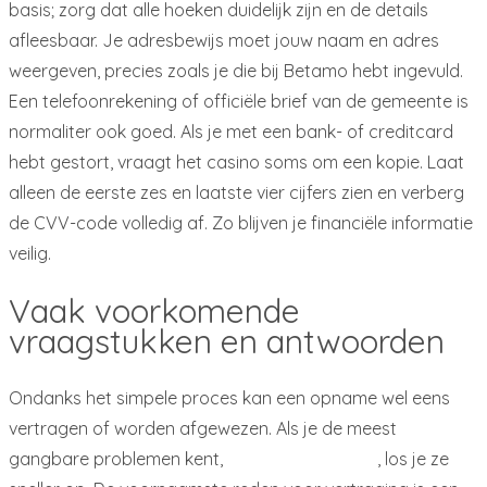
basis; zorg dat alle hoeken duidelijk zijn en de details
afleesbaar. Je adresbewijs moet jouw naam en adres
weergeven, precies zoals je die bij Betamo hebt ingevuld.
Een telefoonrekening of officiële brief van de gemeente is
normaliter ook goed. Als je met een bank- of creditcard
hebt gestort, vraagt het casino soms om een kopie. Laat
alleen de eerste zes en laatste vier cijfers zien en verberg
de CVV-code volledig af. Zo blijven je financiële informatie
veilig.
Vaak voorkomende
vraagstukken en antwoorden
Ondanks het simpele proces kan een opname wel eens
vertragen of worden afgewezen. Als je de meest
gangbare problemen kent,
Download Betamo
, los je ze