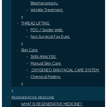
Blepharoplasty
Wrinkle Treatment
+
THREAD LIFTING
PDO / Spider Web
Non Surgical Fox Eyes
+
Skin Care
SKIN ANALYSIS
Manual Skin Care
OXYGENEO SKIN FACIAL CARE SYSTEM
Chemical Peeling
+
+
REGENERATİVE MEDİCİNE
WHAT IS REGENERATIVE MEDICINE?