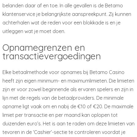
belanden daar af en toe. In alle gevallen is de Betamo
klantenservice je belangrijkste aanspreekpunt. Zij kunnen
achterhalen wat de reden voor een blokkade is en je
uitleggen wat je moet doen.
Opnamegrenzen en
transactievergoedingen
Elke betaalmethode voor opnames bij Betamo Casino
heeft zijn eigen minimum- en maximumlimieten. Die limieten
zijn er voor zowel beginnende als ervaren spelers en zijn in
lijn met de regels van de betaalproviders. De minimale
opname ligt vaak om en nabij de €10 of €20. De maximale
limiet per transactie en per maand kan oplopen tot
duizenden euro’s. Het is aan te raden om deze limieten van
tevoren in de ‘Cashier’-sectie te controleren voordat je